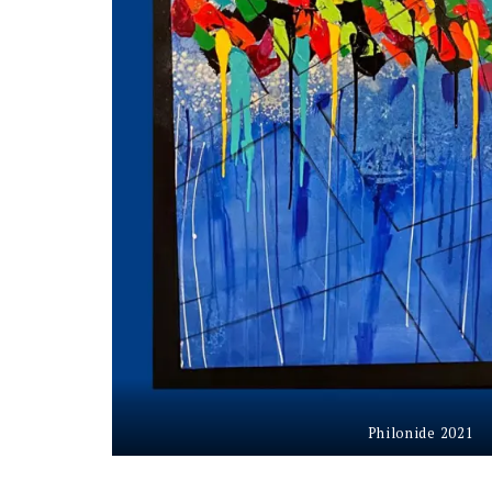
Philonide 2021