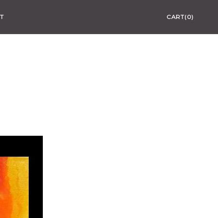
T
CART(0)