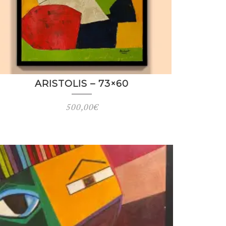
ARISTOLIS – 73×60
500,00
€