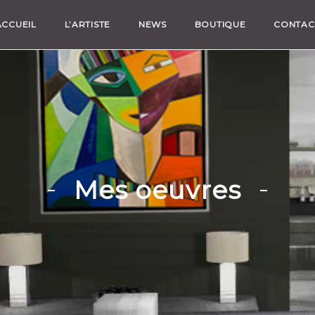
ACCUEIL
L’ARTISTE
NEWS
BOUTIQUE
CONTAC
Mes oeuvres