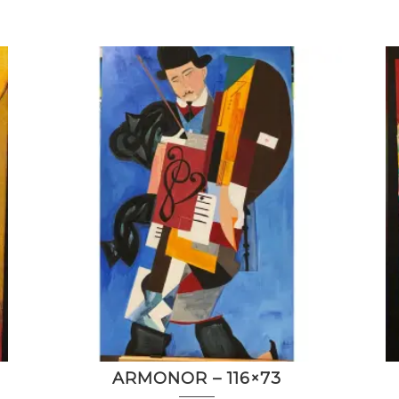
ARMONOR – 116×73