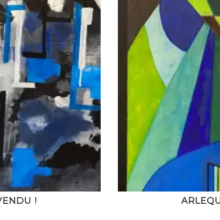
VENDU !
ARLEQUI