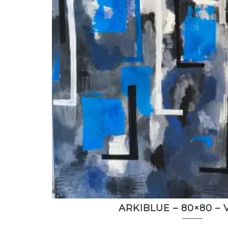
ARKIBLUE – 80×80 – 