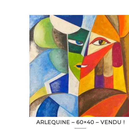
ARLEQUINE – 60×40 – VENDU !