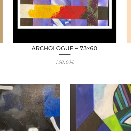
ARCHOLOGUE – 73×60
150,00
€