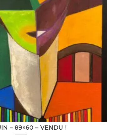
N – 89×60 – VENDU !