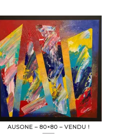
AUSONE – 80×80 – VENDU !