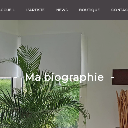
ACCUEIL
L’ARTISTE
NEWS
BOUTIQUE
CONTAC
Ma biographie