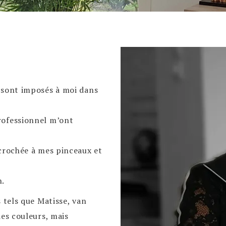
 sont imposés à moi dans
rofessionnel m’ont
ccrochée à mes pinceaux et
n.
 tels que Matisse, van
des couleurs, mais