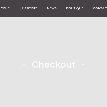
ACCUEIL
L’ARTISTE
NEWS
BOUTIQUE
CONTAC
Checkout