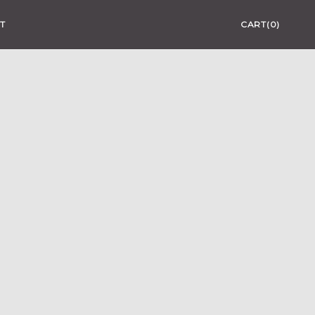
T
CART(0)