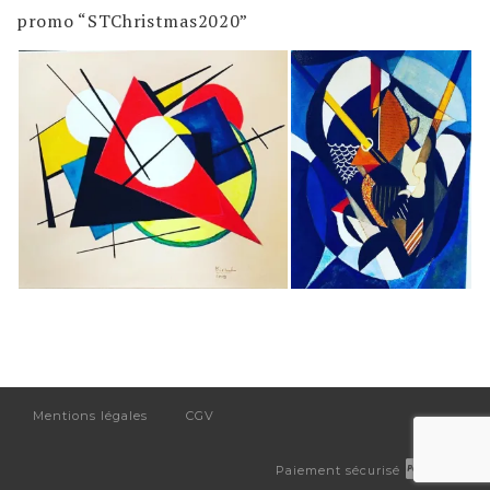
promo “STChristmas2020”
Mentions légales
CGV
Paiement sécurisé