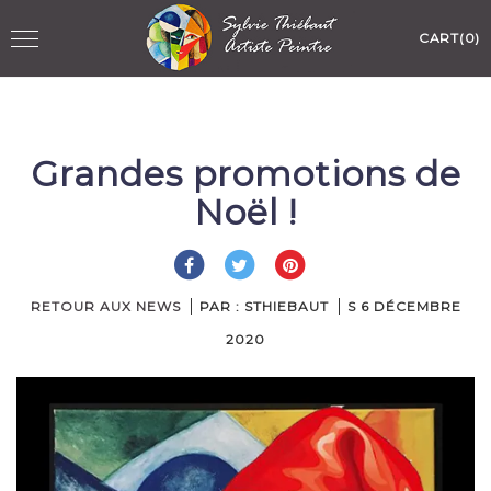
Skip
Toggle
CART(0)
to
navigation
content
Grandes promotions de
Noël !
RETOUR AUX NEWS
PAR : STHIEBAUT
S
6 DÉCEMBRE
2020