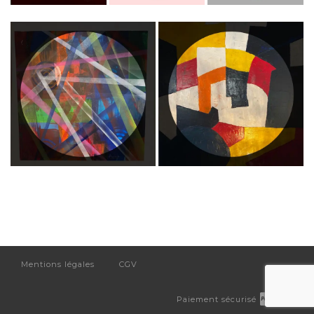
Mentions légales
CGV
Paiement sécurisé