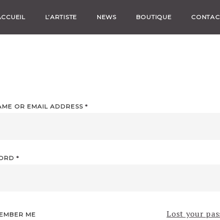
ACCUEIL
L’ARTISTE
NEWS
BOUTIQUE
CONTAC
AME OR EMAIL ADDRESS
*
WORD
*
Lost your pa
EMBER ME