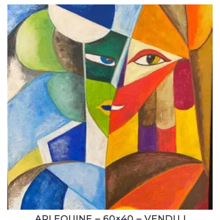
ARLEQUINE – 60×40 – VENDU !