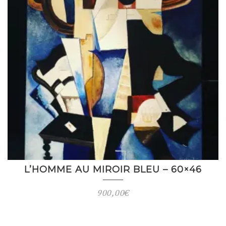
L’HOMME AU MIROIR BLEU – 60×46
900,00
€