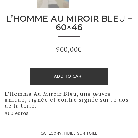
L’HOMME AU MIROIR BLEU –
60×46
900,00
€
ADD TO CART
L’Homme Au Miroir Bleu, une œuvre
unique, signée et contre signée sur le dos
de la toile.
900 euros
CATEGORY:
HUILE SUR TOILE