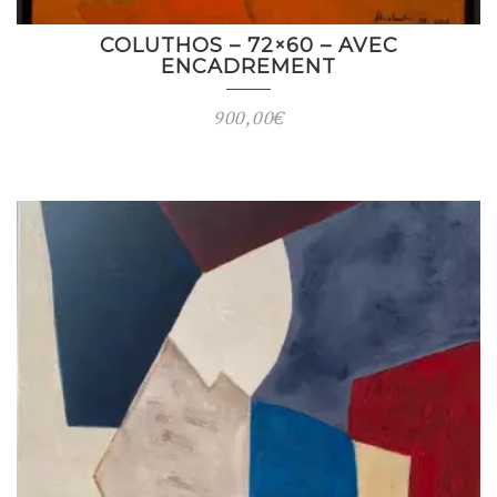
COLUTHOS – 72×60 – AVEC
ENCADREMENT
900,00
€