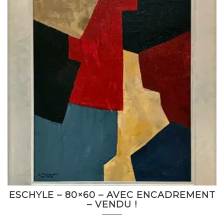
ESCHYLE – 80×60 – AVEC ENCADREMENT
– VENDU !