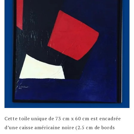
Cette toile unique de 73 cm x 60 cm est encadrée
d’une caisse américaine noire (2.5 cm de bords