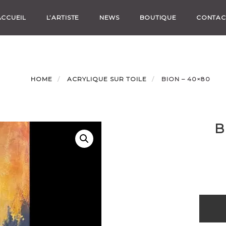
ACCUEIL
L’ARTISTE
NEWS
BOUTIQUE
CONTAC
HOME
ACRYLIQUE SUR TOILE
BION – 40×80
B