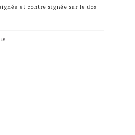
signée et contre signée sur le dos
ILE