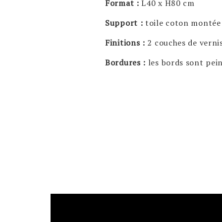
Format :
L40 x H80 cm
Support :
toile coton montée
Finitions :
2 couches de vernis
Bordures :
les bords sont pei