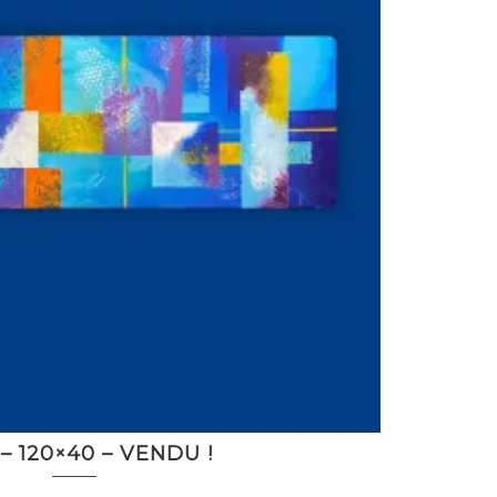
– 120×40 – VENDU !