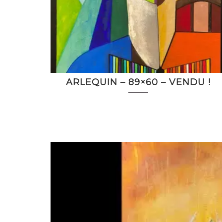
ARLEQUIN – 89×60 – VENDU !