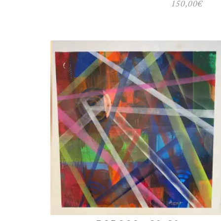
150,00
€