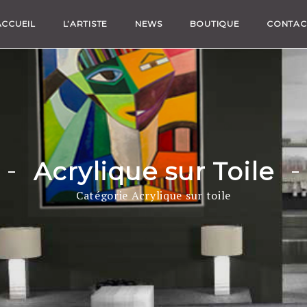
ACCUEIL
L’ARTISTE
NEWS
BOUTIQUE
CONTAC
Acrylique sur Toile
Catégorie Acrylique sur toile