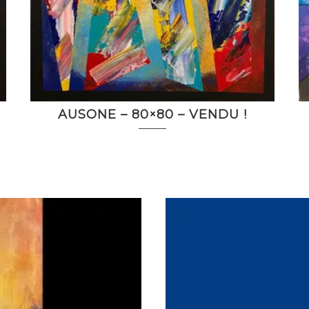
AUSONE – 80×80 – VENDU !