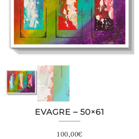
EVAGRE – 50×61
100,00
€