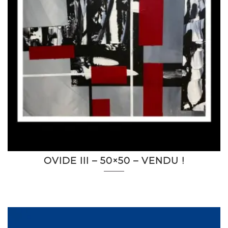
OVIDE III – 50×50 – VENDU !