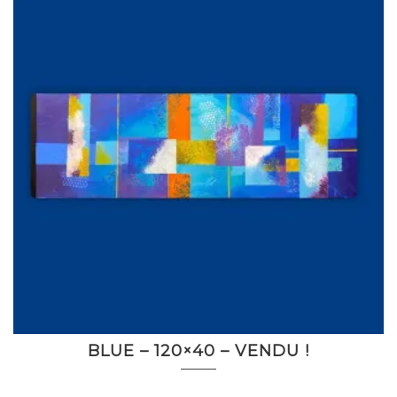
BLUE – 120×40 – VENDU !