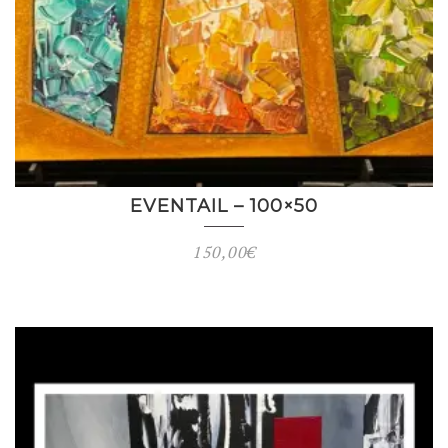
EVENTAIL – 100×50
150,00
€