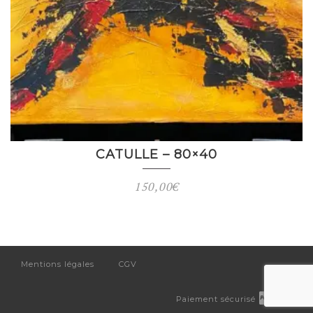
CATULLE – 80×40
150,00
€
Mentions légales
CGV
Paiement sécurisé