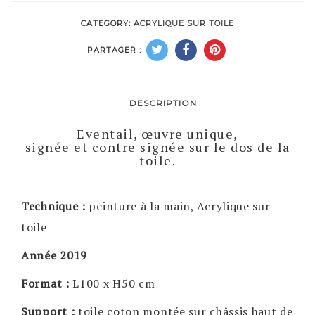
CATEGORY:
ACRYLIQUE SUR TOILE
PARTAGER :
DESCRIPTION
Eventail, œuvre unique,
signée et contre signée sur le dos de la
toile.
Technique :
peinture à la main, Acrylique sur
toile
Année 2019
Format :
L100 x H50 cm
Support :
toile coton montée sur châssis haut de