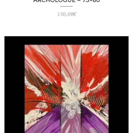
ARCHOLOGUE – 73×60
150,00
€