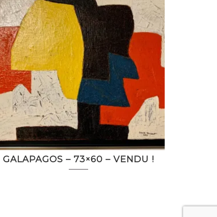
GALAPAGOS – 73×60 – VENDU !