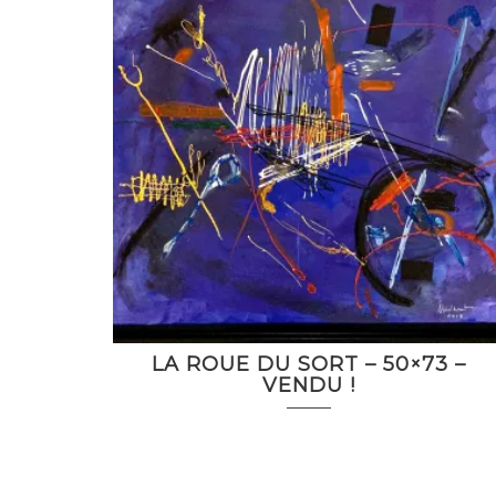
LA ROUE DU SORT – 50×73 –
VENDU !