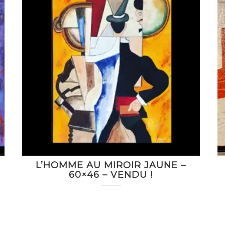
L’HOMME AU MIROIR JAUNE –
60×46 – VENDU !