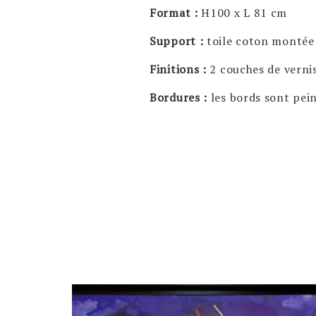
Format :
H100 x L 81 cm
Support :
toile coton montée
Finitions :
2 couches de vernis
Bordures :
les bords sont pei