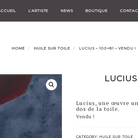
ACCUEIL
L’ARTISTE
NEWS
BOUTIQUE
CONTAC
HOME
HUILE SUR TOILE
LUCIUS – 100×81 – VENDU !
LUCIUS 
Lucius, une œuvre un
dos de la toile.
Vendu !
CATEGORY:
HUILE SUR TOILE