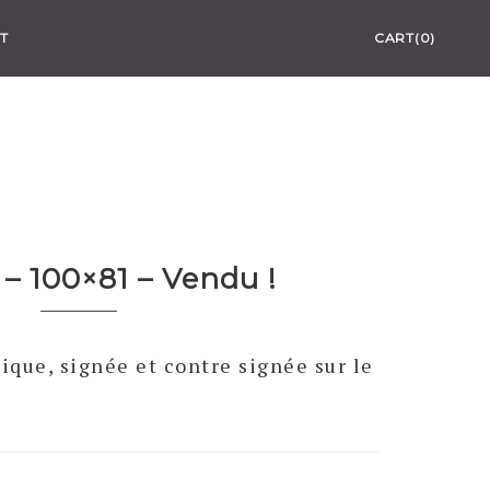
T
CART(0)
– 100×81 – Vendu !
ique, signée et contre signée sur le