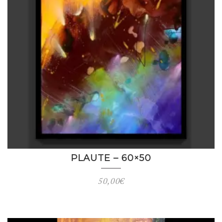
PLAUTE – 60×50
50,00
€