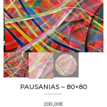
PAUSANIAS – 80×80
200,00
€