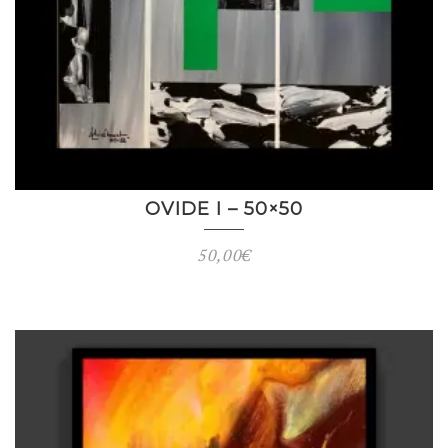
OVIDE I – 50×50
50,00
€