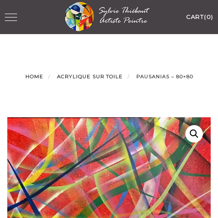
Skip
Toggle
CART(0)
to
navigation
content
HOME
ACRYLIQUE SUR TOILE
PAUSANIAS – 80×80