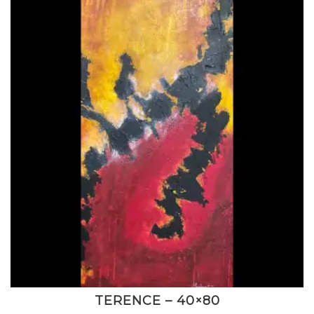
TERENCE – 40×80