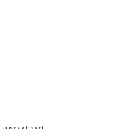
at sans encadrement.