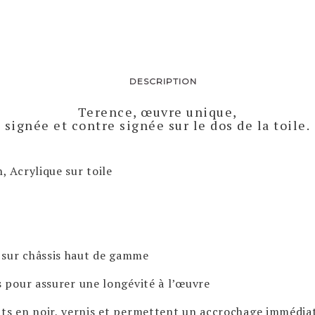
DESCRIPTION
Terence, œuvre unique,
signée et contre signée sur le dos de la toile.
, Acrylique sur toile
 sur châssis haut de gamme
 pour assurer une longévité à l’œuvre
nts en noir, vernis et permettent un accrochage immédi