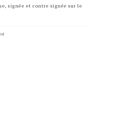
e, signée et contre signée sur le
ILE