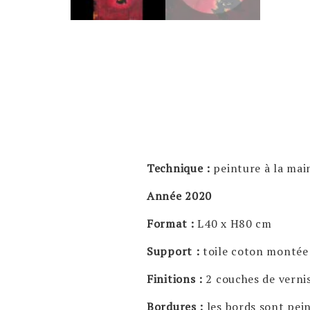
Technique :
peinture à la main
Année 2020
Format :
L40 x H80 cm
Support :
toile coton montée
Finitions :
2 couches de vernis
Bordures :
les bords sont pei