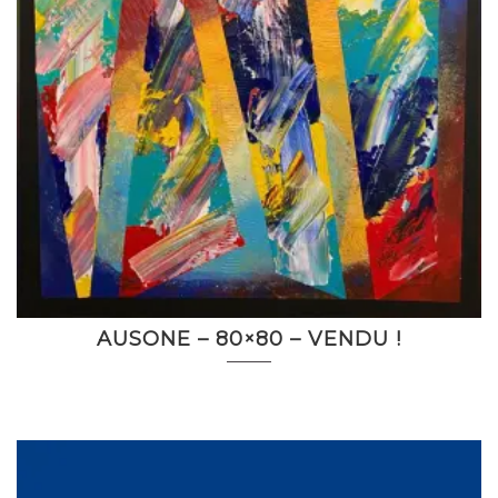
AUSONE – 80×80 – VENDU !