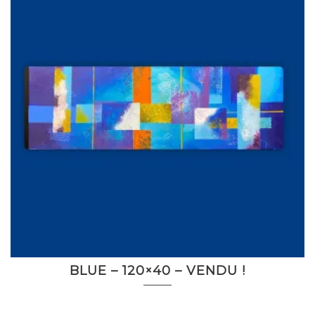
BLUE – 120×40 – VENDU !