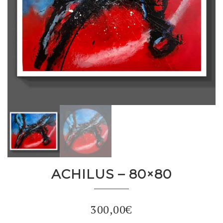
ACHILUS – 80×80
300,00
€