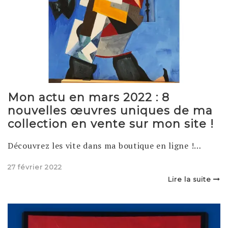
Mon actu en mars 2022 : 8
nouvelles œuvres uniques de ma
collection en vente sur mon site !
Découvrez les vite dans ma boutique en ligne !…
Posted
27 février 2022
on
Lire la suite