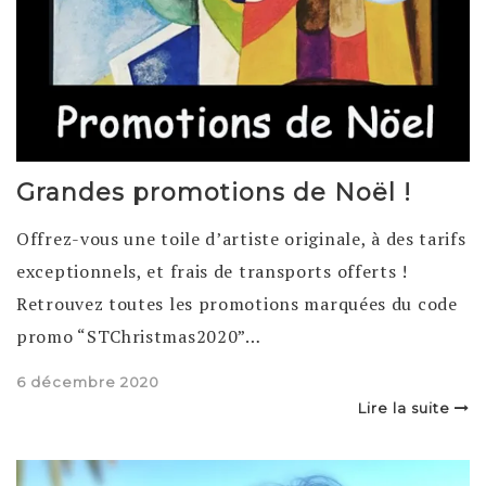
Grandes promotions de Noël !
Offrez-vous une toile d’artiste originale, à des tarifs
exceptionnels, et frais de transports offerts !
Retrouvez toutes les promotions marquées du code
promo “STChristmas2020”…
Posted
6 décembre 2020
on
Lire la suite