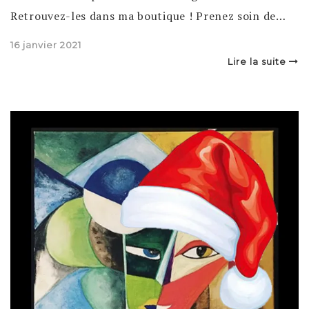
Retrouvez-les dans ma boutique ! Prenez soin de…
Posted
16 janvier 2021
on
Lire la suite