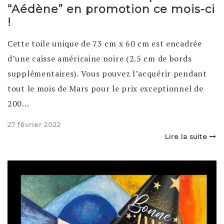
“Aédène” en promotion ce mois-ci
!
Cette toile unique de 73 cm x 60 cm est encadrée
d’une caisse américaine noire (2.5 cm de bords
supplémentaires). Vous pouvez l’acquérir pendant
tout le mois de Mars pour le prix exceptionnel de
200…
Posted
27 février 2022
on
Lire la suite